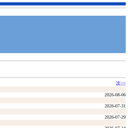
次>>
2026-08-06
2026-07-31
2026-07-29