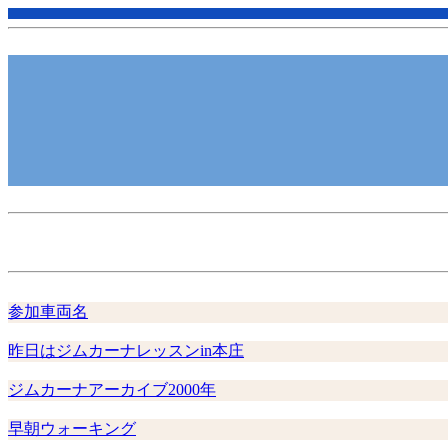
参加車両名
昨日はジムカーナレッスンin本庄
ジムカーナアーカイブ2000年
早朝ウォーキング